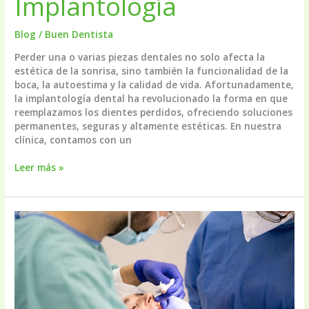
Implantología
Blog
/
Buen Dentista
Perder una o varias piezas dentales no solo afecta la
estética de la sonrisa, sino también la funcionalidad de la
boca, la autoestima y la calidad de vida. Afortunadamente,
la implantología dental ha revolucionado la forma en que
reemplazamos los dientes perdidos, ofreciendo soluciones
permanentes, seguras y altamente estéticas. En nuestra
clínica, contamos con un
Implantología
Leer más »