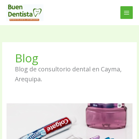
Ir
al
contenido
Blog
Blog de consultorio dental en Cayma,
Arequipa.