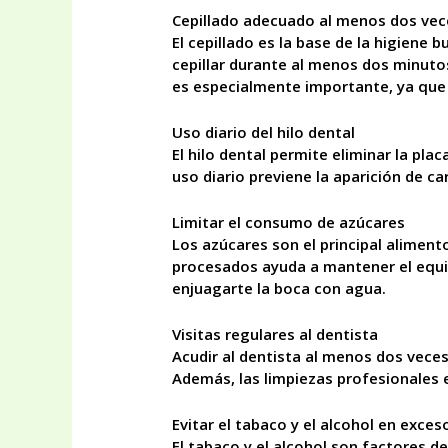
Cepillado adecuado al menos dos vece
El cepillado es la base de la higiene 
cepillar durante al menos dos minutos
es especialmente importante, ya que d
Uso diario del hilo dental
El hilo dental permite eliminar la pla
uso diario previene la aparición de c
Limitar el consumo de azúcares
Los azúcares son el principal aliment
procesados ayuda a mantener el equili
enjuagarte la boca con agua.
Visitas regulares al dentista
Acudir al dentista al menos dos veces
Además, las limpiezas profesionales 
Evitar el tabaco y el alcohol en exces
El tabaco y el alcohol son factores 