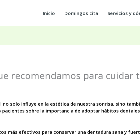
Inicio
Domingos cita
Servicios y d
que recomendamos para cuidar 
no solo influye en la estética de nuestra sonrisa, sino tamb
s pacientes sobre la importancia de adoptar hábitos dental
tos más efectivos para conservar una dentadura sana y fuerte