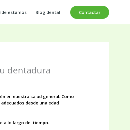
Contactar
ónde estamos
Blog dental
tu dentadura
ién en nuestra salud general. Como
es adecuados desde una edad
 a lo largo del tiempo.