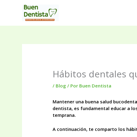
Ir
al
contenido
Hábitos dentales 
/
Blog
/ Por
Buen Dentista
Mantener una buena salud bucodental 
dentista, es fundamental educar a lo
temprana.
A continuación, te comparto los hábi