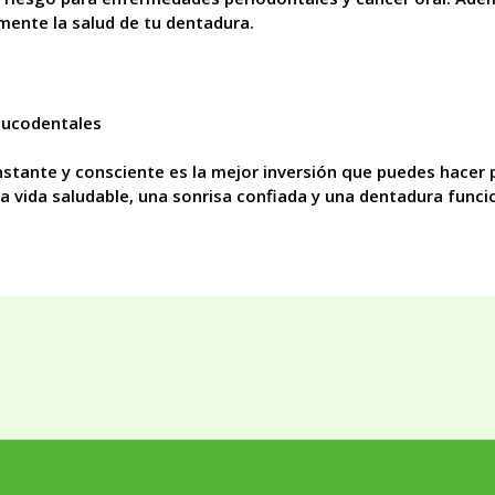
amente la salud de tu dentadura.
bucodentales
tante y consciente es la mejor inversión que puedes hacer p
a vida saludable, una sonrisa confiada y una dentadura funcio